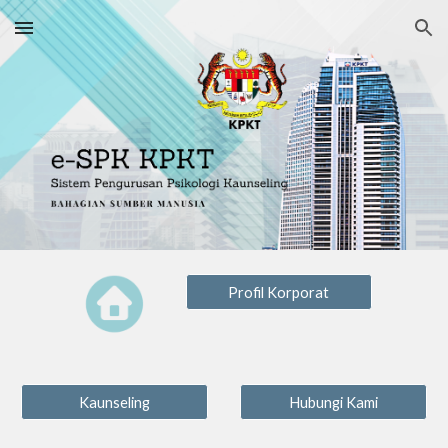
Skip to main content
Skip to navigation
Profil Korporat
Kaunseling
Hubungi Kami