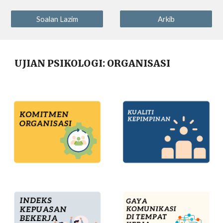
Soalan Lazim
Arkib
UJIAN PSIKOLOGI:
ORGANISASI